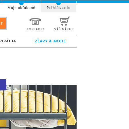
Moje obľúbené
Prihlásenie
KONTAKTY
VÁŠ NÁKUP
PIRÁCIA
ZĽAVY & AKCIE