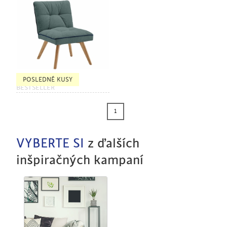
POSLEDNÉ KUSY
BESTSELLER
1
VYBERTE SI
z ďalších
inšpiračných kampaní