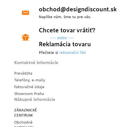
obchod@designdiscount.sk
Napíšte nám. Sme tu pre vás.
Chcete tovar vrátiť?
---- alebo ----
Reklamácia tovaru
Přečtete si
reklamační řád
Kontaktné informácie
Prevádzka
Telefóny, e-maily
Fakturačné údaje
Showroom Praha
Nákupné informácie
ZÁKAZNICKÉ
CENTRUM
Obchodné