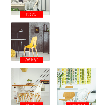
POZRIEŤ
ZOBRAZIT