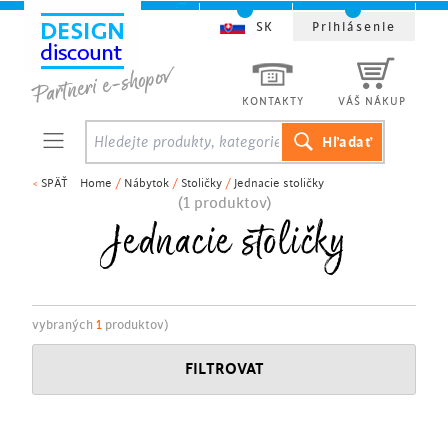
SK
Prihlásenie
KONTAKTY
VÁŠ NÁKUP
<
SPÄŤ
Home
/
Nábytok
/
Stoličky
/
Jednacie stoličky
(1 produktov)
Jednacie stoličky
vybraných
1
produktov)
FILTROVAT