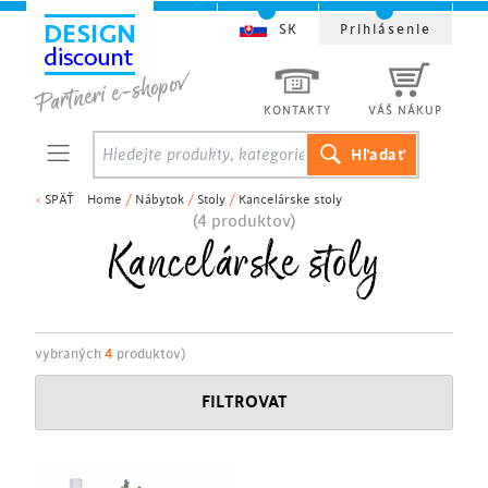
SK
Prihlásenie
KONTAKTY
VÁŠ NÁKUP
<
SPÄŤ
Home
/
Nábytok
/
Stoly
/
Kancelárske stoly
(4 produktov)
Kancelárske stoly
vybraných
4
produktov)
FILTROVAT