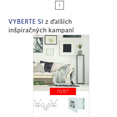
1
VYBERTE SI
z ďalších
inšpiračných kampaní
POZRIEŤ