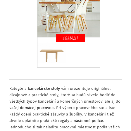
ZOBRAZIT
Kategória
kancelárske stoly
vám prezentuje originálne,
dizajnové a praktické stoly, ktoré sa budú skvele hodiť do
všetkých typov kancelárií a komerčných priestorov, ale aj do
vašej
domácej pracovne
. Pri výbere pracovného stola iste
každý ocení praktické zásuvky a šuplíky. V kancelárii tiež
skvele uplatníte praktické regály a
nástenné police
.
Jednoducho si tak naladíte pracovnú miestnosť podľa vašich