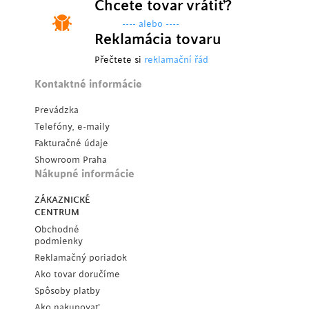
Chcete tovar vrátiť?
---- alebo ----
Reklamácia tovaru
Přečtete si
reklamační řád
Kontaktné informácie
Prevádzka
Telefóny, e-maily
Fakturačné údaje
Showroom Praha
Nákupné informácie
ZÁKAZNICKÉ
CENTRUM
Obchodné
podmienky
Reklamačný poriadok
Ako tovar doručíme
Spôsoby platby
Ako nakupovať