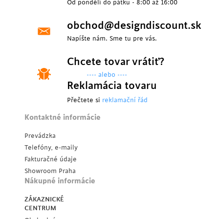
Od pondělí do pátku - 8:00 až 16:00
obchod@designdiscount.sk
Napíšte nám. Sme tu pre vás.
Chcete tovar vrátiť?
---- alebo ----
Reklamácia tovaru
Přečtete si
reklamační řád
Kontaktné informácie
Prevádzka
Telefóny, e-maily
Fakturačné údaje
Showroom Praha
Nákupné informácie
ZÁKAZNICKÉ
CENTRUM