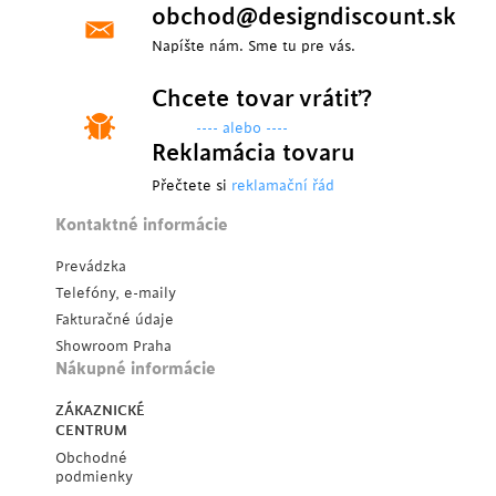
obchod@designdiscount.sk
Napíšte nám. Sme tu pre vás.
Chcete tovar vrátiť?
---- alebo ----
Reklamácia tovaru
Přečtete si
reklamační řád
Kontaktné informácie
Prevádzka
Telefóny, e-maily
Fakturačné údaje
Showroom Praha
Nákupné informácie
ZÁKAZNICKÉ
CENTRUM
Obchodné
podmienky