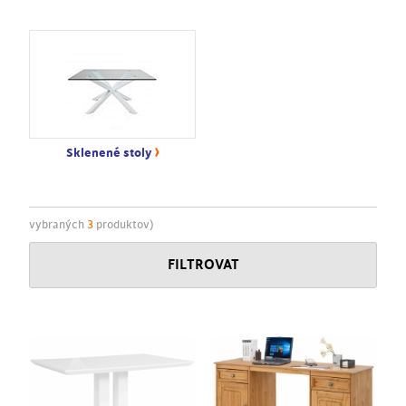
›
Sklenené stoly
vybraných
3
produktov)
FILTROVAT