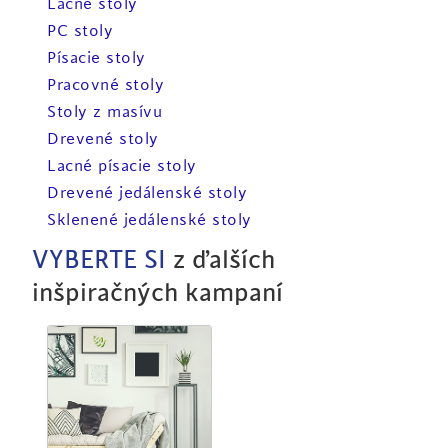
Lacné stoly
PC stoly
Písacie stoly
Pracovné stoly
Stoly z masívu
Drevené stoly
Lacné písacie stoly
Drevené jedálenské stoly
Sklenené jedálenské stoly
VYBERTE SI
z ďalších
inšpiračných kampaní